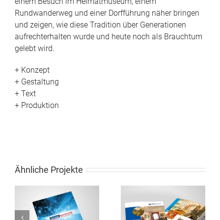
einem Besuch im Heimatmuseum, einem
Rundwanderweg und einer Dorfführung näher bringen
und zeigen, wie diese Tradition über Generationen
aufrechterhalten wurde und heute noch als Brauchtum
gelebt wird.
+ Konzept
+ Gestaltung
+ Text
+ Produktion
Ähnliche Projekte
Broschüre Stadt