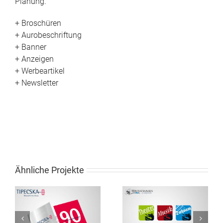
Planung.
+ Broschüren
+ Aurobeschriftung
+ Banner
+ Anzeigen
+ Werbeartikel
+ Newsletter
Ähnliche Projekte
Corporate Design