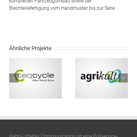
kompletten Fahrzeugumbau sowie der
Blechteilefertigung vom Handmuster bis zur Serie
Ähnliche Projekte
Logoentwicklung
Logoentwicklung
Agikult
Procher
Hahn-Littlefair Communication ist eine Fullservice-