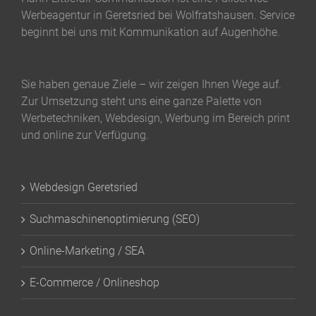
Werbeagentur in Geretsried bei Wolfratshausen. Service
beginnt bei uns mit Kommunikation auf Augenhöhe.
Sie haben genaue Ziele – wir zeigen Ihnen Wege auf.
Zur Umsetzung steht uns eine ganze Palette von
Werbetechniken, Webdesign, Werbung im Bereich print
und online zur Verfügung.
Webdesign Geretsried
Suchmaschinenoptimierung (SEO)
Online-Marketing / SEA
E-Commerce / Onlineshop