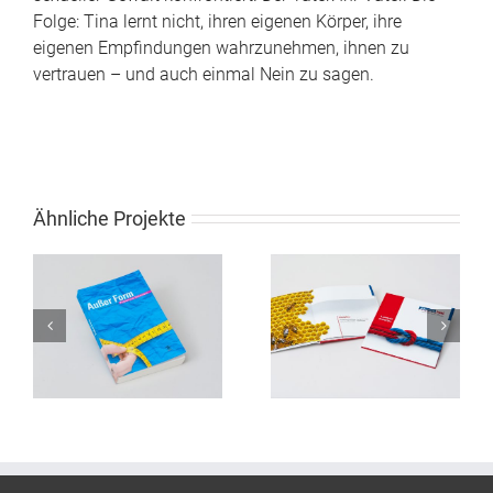
Folge: Tina lernt nicht, ihren eigenen Körper, ihre
eigenen Empfindungen wahrzunehmen, ihnen zu
vertrauen – und auch einmal Nein zu sagen.
Ähnliche Projekte
er
Buchgestaltung DLoG
Buchgestaltung Atelier
Imagebook
Fleißner