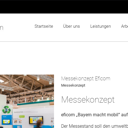
Startseite
Über uns
Leistungen
Arb
Messekonzept Eficom
Messekonzept
Messekonzept
eficom „Bayern macht mobil“ auf
Der Messestand soll den umwelt