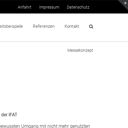
Anfahrt
Impressum
Datenschutz
eitsbeispiele
Referenzen
Kontakt
Messekonzept
 der IFAT
bewussten Umgang mit nicht mehr genutzten