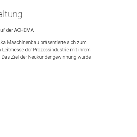
ltung
auf der ACHEMA
ka Maschinenbau präsentierte sich zum
n Leitmesse der Prozessindustrie mit ihrem
e. Das Ziel der Neukundengewinnung wurde