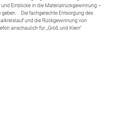
n und Einblicke in die Materialrückgewinnung –
fe geben. Die fachgerechte Entsorgung des
rialkreislauf und die Rückgewinnung von
fon anschaulich für „Groß und Klein“