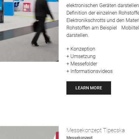
elektronischen Geräten darstelle
Definition der einzelnen Rohstof
Elektronikschrotts und den Mate
Rohstoffen am Beispiel Mobiltele
darstellen.
+ Konzeption
+ Umsetzung
+ Messefolder
+ Informationsvideos
LEARN MORE
Messekonzept Tipecska
Messekonzept