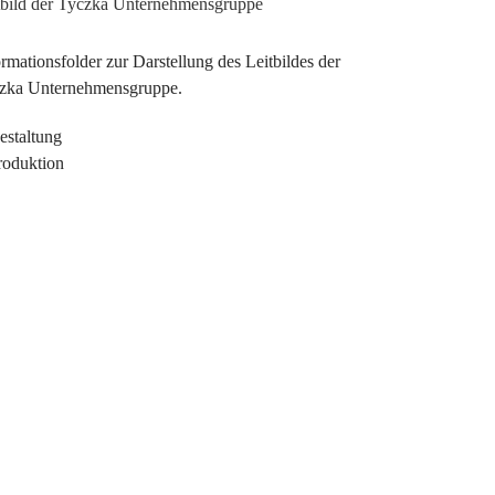
tbild der Tyczka Unternehmensgruppe
ormationsfolder zur Darstellung des Leitbildes der
zka Unternehmensgruppe.
estaltung
roduktion