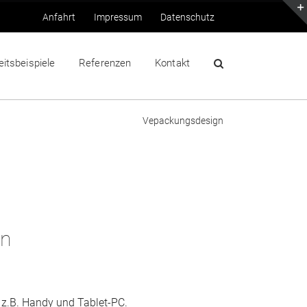
Anfahrt
Impressum
Datenschutz
eitsbeispiele
Referenzen
Kontakt
Vepackungsdesign
gn
 z.B. Handy und Tablet-PC.