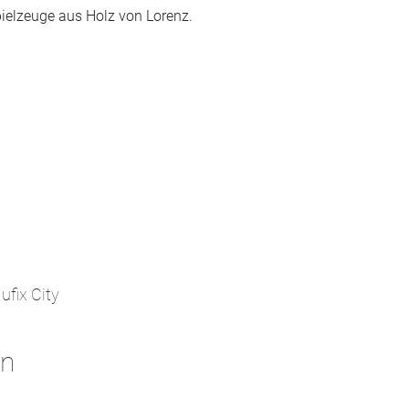
ielzeuge aus Holz von Lorenz.
fix City
gn