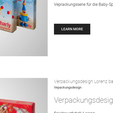
Veprackungsserie für die Baby-Sp
LEARN MORE
Verpackungsdesign Lorenz bau
Vepackungsdesign
Verpackungsdesi