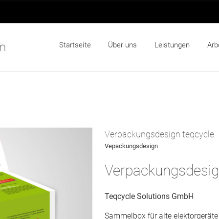
Startseite
Über uns
Leistungen
Arb
Verpackungsdesign teqcycle
Vepackungsdesign
Verpackungsdesi
Teqcycle Solutions GmbH
Sammelbox für alte elektorgeräte