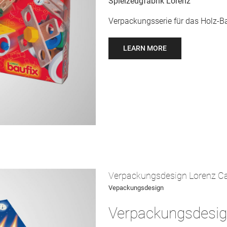
Spielzeugfabrik Lorenz
Verpackungsserie für das Holz-B
LEARN MORE
Verpackungsdesign Lorenz C
Vepackungsdesign
Verpackungsdesi