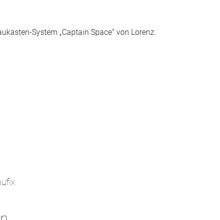
aukasten-System „Captain Space“ von Lorenz.
ufix
gn