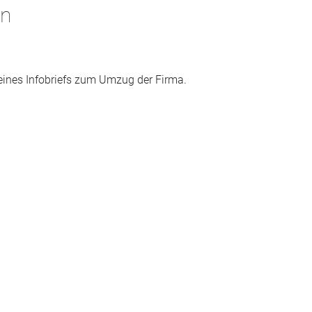
gn
eines Infobriefs zum Umzug der Firma.